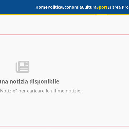
Home
Politica
Economia
Cultura
Sport
Eritrea Pro
na notizia disponibile
Notizie" per caricare le ultime notizie.