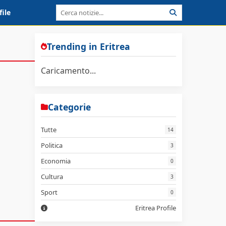
file
Trending in Eritrea
Caricamento...
Categorie
Tutte
14
Politica
3
Economia
0
Cultura
3
Sport
0
Eritrea Profile