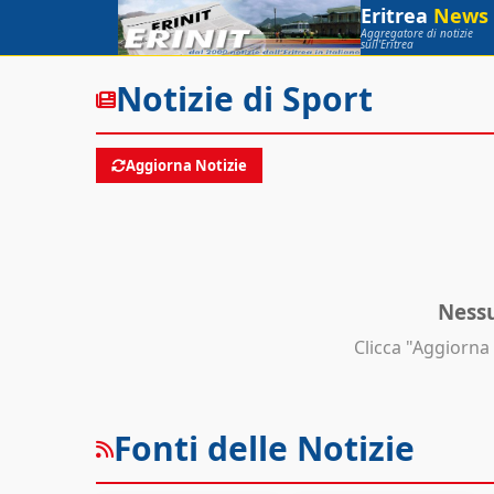
Eritrea
News
Aggregatore di notizie
sull'Eritrea
Notizie di Sport
Aggiorna Notizie
Nessu
Clicca "Aggiorna 
Fonti delle Notizie